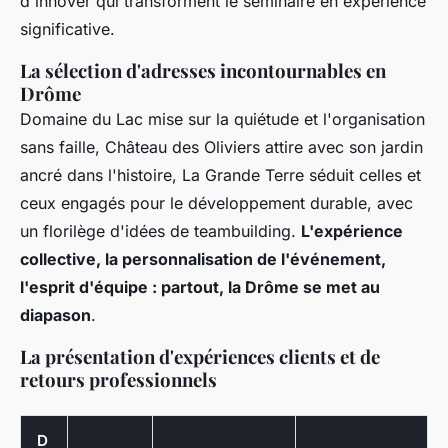
d'innover qui transforment le séminaire en expérience
significative
.
La sélection d'adresses incontournables en
Drôme
Domaine du Lac mise sur la quiétude et l'organisation
sans faille, Château des Oliviers attire avec son jardin
ancré dans l'histoire, La Grande Terre séduit celles et
ceux engagés pour le développement durable, avec
un florilège d'idées de teambuilding.
L'expérience
collective, la personnalisation de l'événement,
l'esprit d'équipe : partout, la Drôme se met au
diapason
.
La présentation d'expériences clients et de
retours professionnels
D