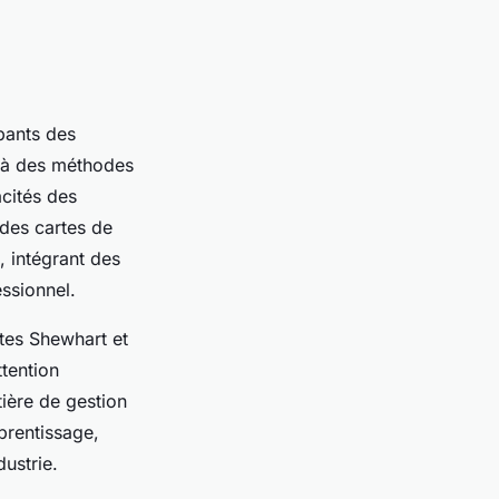
ipants des
à des méthodes
acités des
 des cartes de
, intégrant des
ssionnel.
rtes Shewhart et
tention
ière de gestion
prentissage,
dustrie.