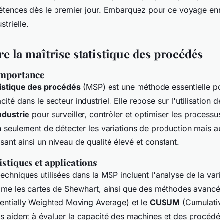
tences dès le premier jour. Embarquez pour ce voyage enr
strielle.
 la maîtrise statistique des procédés
 importance
tistique des procédés
(MSP) est une méthode essentielle po
cacité dans le secteur industriel. Elle repose sur l'utilisation 
ndustrie
pour surveiller, contrôler et optimiser les processus
 seulement de détecter les variations de production mais au
ssant ainsi un niveau de qualité élevé et constant.
stiques et applications
techniques utilisées dans la MSP incluent l'analyse de la var
me les cartes de Shewhart, ainsi que des méthodes avancée
ntially Weighted Moving Average) et le
CUSUM
(Cumulati
ls aident à évaluer la capacité des machines et des procéd