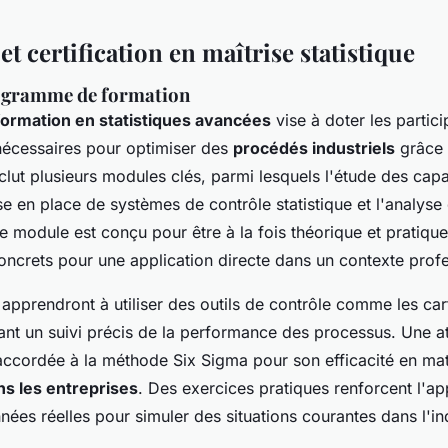
t certification en maîtrise statistique
rogramme de formation
formation en statistiques avancées
vise à doter les partic
écessaires pour optimiser des
procédés industriels
grâce 
 inclut plusieurs modules clés, parmi lesquels l'étude des cap
e en place de systèmes de contrôle statistique et l'analyse
 module est conçu pour être à la fois théorique et pratique
oncrets pour une application directe dans un contexte profe
 apprendront à utiliser des outils de contrôle comme les ca
t un suivi précis de la performance des processus. Une at
 accordée à la méthode Six Sigma pour son efficacité en mat
ns les entreprises
. Des exercices pratiques renforcent l'ap
nnées réelles pour simuler des situations courantes dans l'in