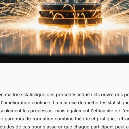
îtrise statistique
n maîtrise statistique des procédés industriels ouvre des p
t l'amélioration continue. La maîtrise de méthodes statistique
riels
seulement les processus, mais également l'efficacité de l'
Ce parcours de formation combine théorie et pratique, offran
 études de cas pour s'assurer que chaque participant peut a