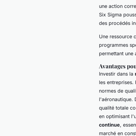
une action corre
Six Sigma pouss
des procédés ind
Une ressource
programmes spéc
permettant une 
Avantages pou
Investir dans la
les entreprises.
normes de quali
l'aéronautique.
qualité totale c
en optimisant l'u
continue
, esse
marché en const