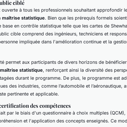
ublic ciblé
 ouverte à tous les professionnels souhaitant approfondir l
n
maîtrise statistique
. Bien que les prérequis formels soient
base en contrôle statistique telle que les cartes de Shewha
blic cible comprend des ingénieurs, techniciens et respons
personne impliquée dans l'amélioration continue et la gesti
ité permet aux participants de divers horizons de bénéficier
 maîtrise statistique
, renforçant ainsi la diversité des persp
tagées durant le programme. De plus, le programme est ad
ues des industries, comme l’automobile et l’aéronautique, 
ste pertinente et applicable.
certification des compétences
fait par le biais d'un questionnaire à choix multiples (QCM)
réhension et l'application des concepts enseignés. Ce mod