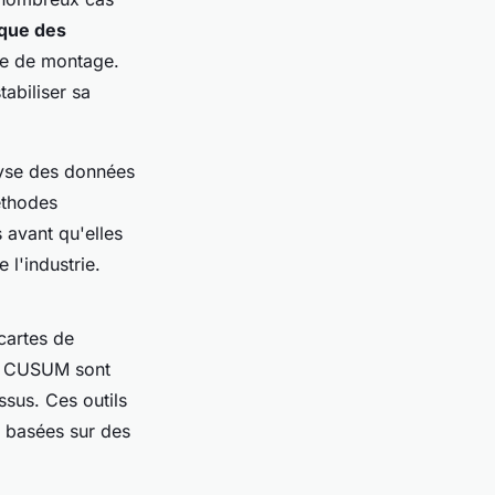
ique des
îne de montage.
tabiliser sa
lyse des données
éthodes
s avant qu'elles
 l'industrie.
cartes de
et CUSUM sont
ssus. Ces outils
s basées sur des