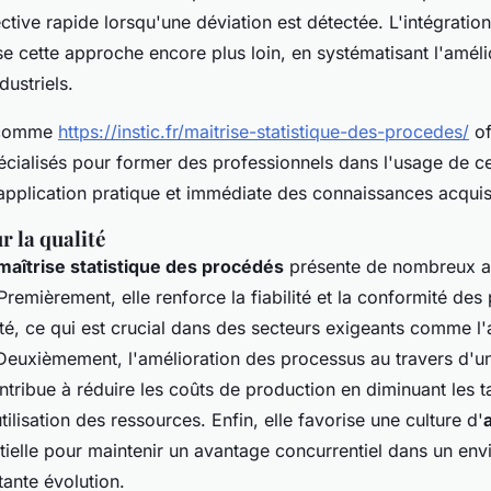
ctive rapide lorsqu'une déviation est détectée. L'intégrati
e cette approche encore plus loin, en systématisant l'améli
ustriels.
 comme
https://instic.fr/maitrise-statistique-des-procedes/
of
ialisés pour former des professionnels dans l'usage de ces
application pratique et immédiate des connaissances acquis
r la qualité
maîtrise statistique des procédés
présente de nombreux a
 Premièrement, elle renforce la fiabilité et la conformité des
té, ce qui est crucial dans des secteurs exigeants comme l
 Deuxièmement, l'amélioration des processus au travers d'un
ontribue à réduire les coûts de production en diminuant les t
tilisation des ressources. Enfin, elle favorise une culture d'
ntielle pour maintenir un avantage concurrentiel dans un en
ante évolution.