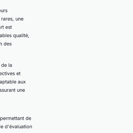
eurs
 rares, une
rt est
ables qualité,
on des
 de la
ectives et
aptable aux
assurant une
, permettant de
e d'évaluation