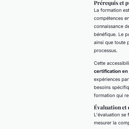
Prérequis et p
La formation est
compétences e
connaissance de 
bénéfique. Le pu
ainsi que toute 
processus.
Cette accessibil
certification en
expériences par
besoins spécifiq
formation qui re
Évaluation et 
L'évaluation se 
mesurer la comp