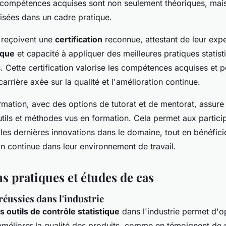
s compétences acquises sont non seulement théoriques, mai
ilisées dans un cadre pratique.
s reçoivent une
certification
reconnue, attestant de leur expe
ique
et capacité à appliquer des
meilleures pratiques statist
. Cette certification valorise les compétences acquises et p
carrière axée sur la qualité et l'amélioration continue.
rmation, avec des options de tutorat et de mentorat, assure
tils et méthodes vus en formation. Cela permet aux particip
les dernières innovations dans le domaine, tout en bénéfici
on continue dans leur environnement de travail.
s pratiques et études de cas
réussies dans l'industrie
s outils de contrôle statistique
dans l'industrie permet d'op
améliorer la qualité des produits, comme en témoignent d