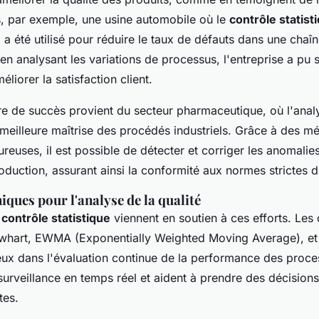
s, par exemple, une usine automobile où le
contrôle statist
)
a été utilisé pour réduire le taux de défauts dans une cha
 en analysant les variations de processus, l'entreprise a pu s
liorer la satisfaction client.
ire de succès provient du secteur pharmaceutique, où l'ana
 meilleure maîtrise des procédés industriels. Grâce à des m
oureuses, il est possible de détecter et corriger les anomalie
roduction, assurant ainsi la conformité aux normes strictes de
niques pour l'analyse de la qualité
 contrôle statistique
viennent en soutien à ces efforts. Les 
ewhart, EWMA (Exponentially Weighted Moving Average), 
eux dans l'évaluation continue de la performance des proce
surveillance en temps réel et aident à prendre des décision
tes.