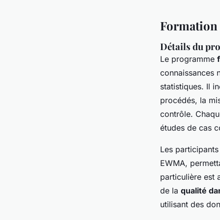
Formation e
Détails du p
Le programme
connaissances n
statistiques. Il
procédés, la mis
contrôle. Chaque
études de cas c
Les participants
EWMA, permettan
particulière est
de la
qualité da
utilisant des do