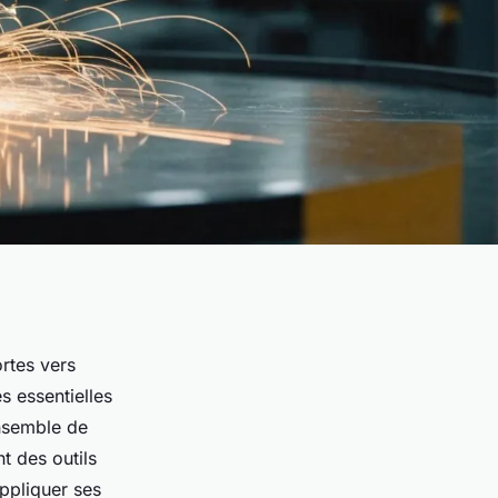
ortes vers
s essentielles
ensemble de
t des outils
ppliquer ses