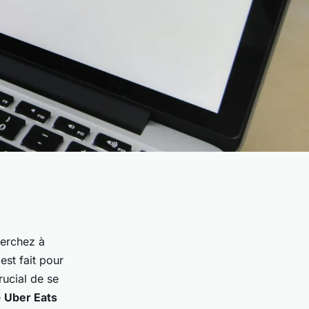
erchez à
est fait pour
rucial de se
e
Uber Eats