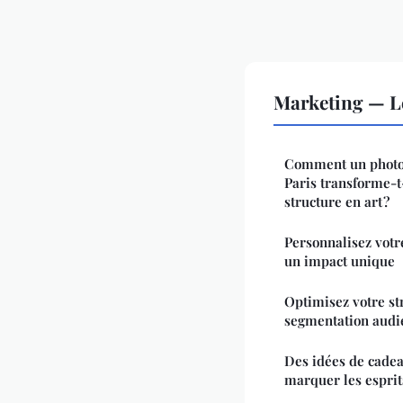
Marketing — L
Comment un photog
Paris transforme-t-
structure en art ?
Personnalisez votr
un impact unique
Optimisez votre st
segmentation audi
Des idées de cadea
marquer les esprit