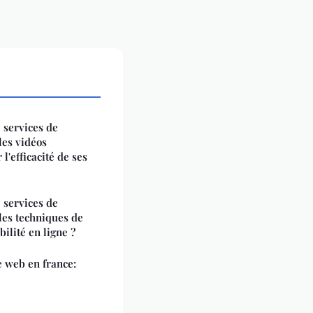
 services de
les vidéos
l'efficacité de ses
 services de
 les techniques de
ilité en ligne ?
e web en france: