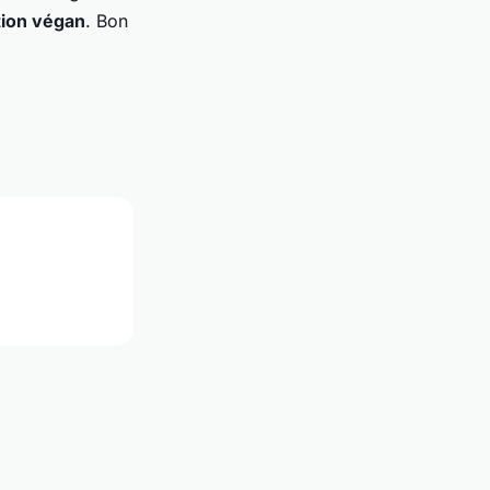
tion végan
. Bon