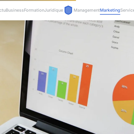
ctu
Business
Formation
Juridique
Management
Marketing
Servic