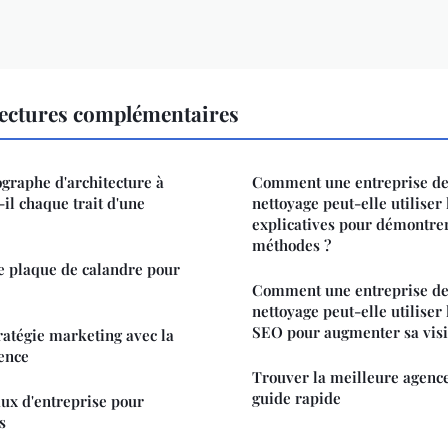
ectures complémentaires
raphe d'architecture à
Comment une entreprise de
il chaque trait d'une
nettoyage peut-elle utiliser 
explicatives pour démontrer 
méthodes ?
e plaque de calandre pour
Comment une entreprise de
nettoyage peut-elle utiliser
SEO pour augmenter sa visib
ratégie marketing avec la
ence
Trouver la meilleure agenc
guide rapide
ux d'entreprise pour
s